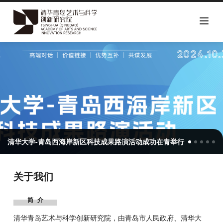
跳
转
到
主
要
内
容
国家艺术基金“新时代城市公共艺术设计评论与应用人才培训”项目专
清华大学-青岛西海岸新区科技成果路演活动成功在青举行
“文化×教育”品牌论坛在清华青岛艺术与科学创新研究院举办
清华青岛艺术与科学创新研究院与国际设计联合会共同成立清华青岛艺
首届 2024 TASA-ICoD 国际设计工作坊正式开幕
国家艺术基金“新时代城市公共艺术设计评论与应用人才培训”项目专
清华大学-青岛西海岸新区科技成果路演活动成功在青举行
关于我们
简介
清华青岛艺术与科学创新研究院，由青岛市人民政府、清华大