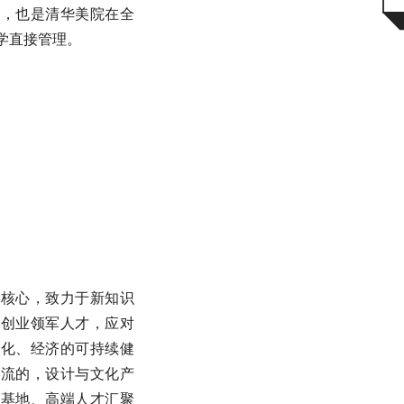
院，也是清华美院在全
学直接管理。
为核心，致力于新知识
新创业领军人才，应对
文化、经济的可持续健
一流的，设计与文化产
化基地、高端人才汇聚