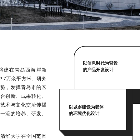
以信息时代为背景
将建在青岛西海岸新
的产品开发设计
2.7万余平方米。研究
优势，发挥青岛市的区
融合创新、成果转化、
、艺术与文化交流传播
以城乡建设为载体
际一流的培养、研发、
的环境优化设计
是清华大学在全国范围