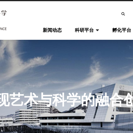
搜
索
主
新闻动态
科研平台
孵化平台
导
航
现艺术与科学的融合