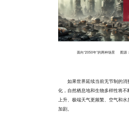
面向“2050年”的两种场景 图源：https://co
如果世界延续当前无节制的消
化，自然栖息地和生物多样性将不断
上升、极端天气更频繁、空气和水
加剧。