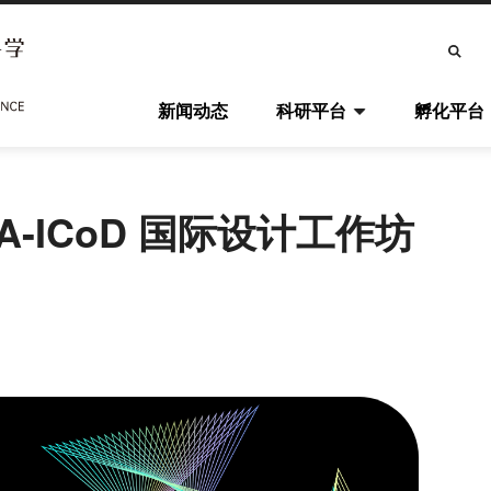
搜
索
主
新闻动态
科研平台
孵化平台
导
航
ASA-ICoD 国际设计工作坊