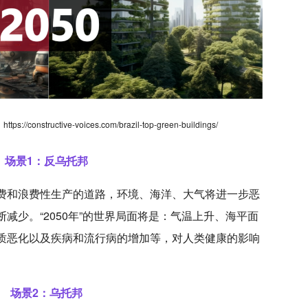
nstructive-voices.com/brazil-top-green-buildings/
场景1：反乌托邦
费和浪费性生产的道路，环境、海洋、大气将进一步恶
减少。“2050年”的世界局面将是：气温上升、海平面
质恶化以及疾病和流行病的增加等，对人类健康的影响
场景2：乌托邦