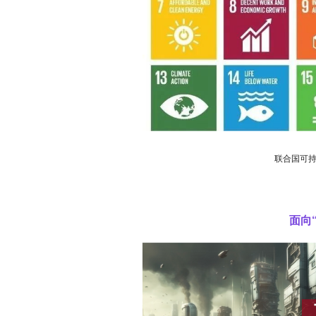
联合国可持
面向