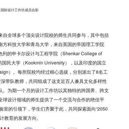
国际设计工作坊成员合影
来自全球多个顶尖设计院校的师生共同参与，其中包括
南方科技大学和青岛大学，来自英国的帝国理工学院
），以色列的申卡尔设计与工程学院（Shenkar College of
，韩国的国民大学（Kookmin University），以及印度的国立
te of Design）。每所院校均经过精心选拔，分别派出了8名工
资深带队教师，共同组成了这支近百人兼具文化多样性
队。为期一个月的设计工作坊以其独特的跨国界、跨文
全球设计领域的师生提供了一个交流与合作的绝佳平
育实验室的引领下，学生们齐聚于此，共同探索面向“2050
设计教育的发展方向。