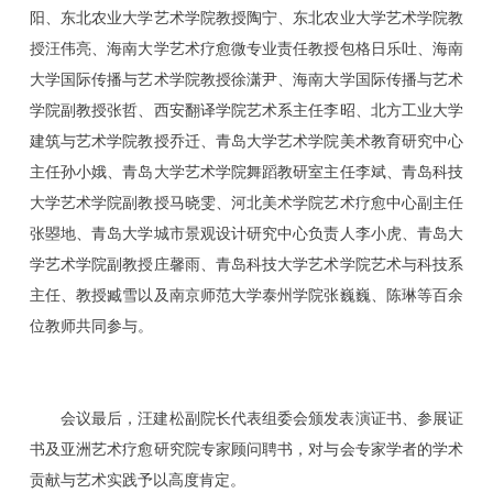
阳、东北农业大学艺术学院教授陶宁、东北农业大学艺术学院教
授汪伟亮、海南大学艺术疗愈微专业责任教授包格日乐吐、海南
大学国际传播与艺术学院教授徐潇尹、海南大学国际传播与艺术
学院副教授张哲、西安翻译学院艺术系主任李昭、北方工业大学
建筑与艺术学院教授乔迁、青岛大学艺术学院美术教育研究中心
主任孙小娥、青岛大学艺术学院舞蹈教研室主任李斌、青岛科技
大学艺术学院副教授马晓雯、河北美术学院艺术疗愈中心副主任
张曌地、青岛大学城市景观设计研究中心负责人李小虎、青岛大
学艺术学院副教授庄馨雨、青岛科技大学艺术学院艺术与科技系
主任、教授臧雪以及南京师范大学泰州学院张巍巍、陈琳等百余
位教师共同参与。
会议最后，汪建松副院长代表组委会颁发表演证书、参展证
书及亚洲艺术疗愈研究院专家顾问聘书，对与会专家学者的学术
贡献与艺术实践予以高度肯定。