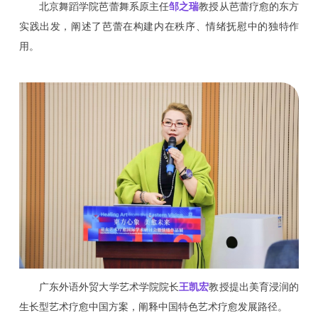
北京舞蹈学院芭蕾舞系原主任
邹之瑞
教授从芭蕾疗愈的东方
实践出发，阐述了芭蕾在构建内在秩序、情绪抚慰中的独特作
用。
广东外语外贸大学艺术学院院长
王凯宏
教授提出美育浸润的
生长型艺术疗愈中国方案，阐释中国特色艺术疗愈发展路径。