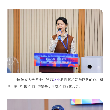
中国传媒大学博士生导师
冯亚
教授解析音乐疗愈的作用机
理，呼吁打破艺术门类壁垒，形成艺术疗愈合力。