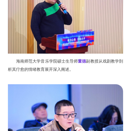
海南师范大学音乐学院硕士生导师
董德
副教授从戏剧教学剖
析其疗愈的情绪教育展开深入阐述。