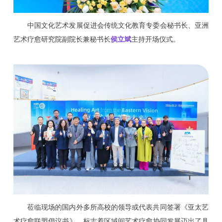
中国文化艺术发展促进会传统文化教育专委会秘书长、亚洲
艺术疗愈研究院副院长兼秘书长
侯立斌
主持开场仪式。
莅临现场的国内外多所高校的领导或代表共同签署《亚太艺
术疗愈联盟倡议书》，标志着区域间艺术疗愈协同发展迈出了具