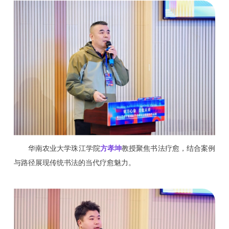
华南农业大学珠江学院
方孝坤
教授聚焦书法疗愈，结合案例
与路径展现传统书法的当代疗愈魅力。