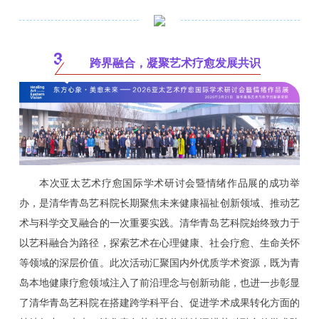
3
跨界融合，凝聚艺术疗愈发展共识
本次亚太艺术疗愈国际学术研讨会暨情绪作品展的成功举
办，是清华青岛艺科院长期聚焦未来健康福祉创新领域、推动艺
术与科学交叉融合的一次重要实践。清华青岛艺科院始终致力于
以艺科融合为路径，探索艺术在心理健康、社会疗愈、生命关怀
等领域的深层价值。此次活动汇聚国内外优质学术资源，既为青
岛本地健康疗愈领域注入了前沿理念与创新动能，也进一步彰显
了清华青岛艺科院在搭建跨学科平台、促进学术成果转化方面的