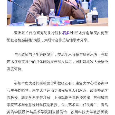
亚洲艺术疗愈研究院执行院长
石多
以“艺术疗愈策展如何重
塑社会情感链接”为题，为研讨会作总结性学术分享。
与会教师与学生踊跃发言，交流学术收获与研究思考，并就
艺术疗愈实践中的具体问题展开深入探讨，同时对本次大会给予
高度评价。
参加本次大会的院校领导和教授还有：康复大学心理咨询中
心主任刘晓琴、康复大学运动学课程负责人邵双燕、岭南师范学
院教授、舞蹈学系主任冮毅、上海戏剧学院教授游溪、苏州城市
学院艺术与创意设计学院副教授、公共艺术系主任沈春兰、青岛
黄海学院设计与美术学院副教授侯怡、苏州科技大学教授郭晓