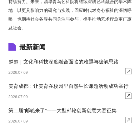
持续努力。未来，清华青岛艺科院将继续深耕艺科融合的学术阵
地，以更具影响力的研究与实践，回应时代对身心福祉的深切呼
唤，也期待社会各界共同关注与参与，携手推动艺术疗愈更广惠
及社会。
最新新闻
赵超｜文化和科技深度融合面临的难题与破解思路
2026.07.09
美育成都：让美育在校园里自然生长课题活动成功举行
2026.07.09
第二届“邮轮来了”——大型邮轮创新创意大赛征集
2026.07.09