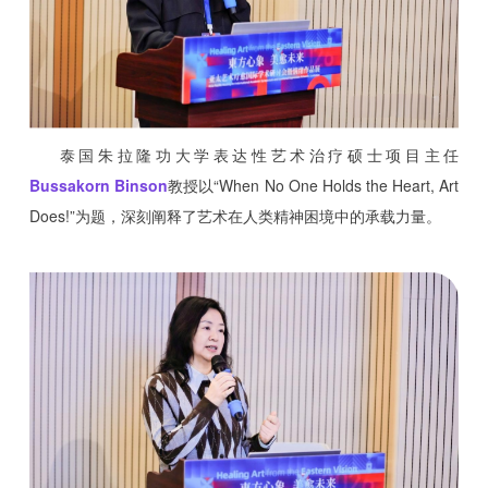
泰国朱拉隆功大学表达性艺术治疗硕士项目主任
Bussakorn Binson
教授以“When No One Holds the Heart, Art
Does!”为题，深刻阐释了艺术在人类精神困境中的承载力量。