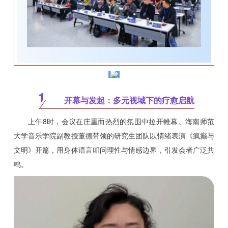
1
开幕与发起：多元视域下的疗愈启航
上午8时，会议在庄重而热烈的氛围中拉开帷幕。海南师范
大学音乐学院副教授董德带领的研究生团队以情绪表演《疯癫与
文明》开篇，用身体语言叩问理性与情感边界，引发会者广泛共
鸣。