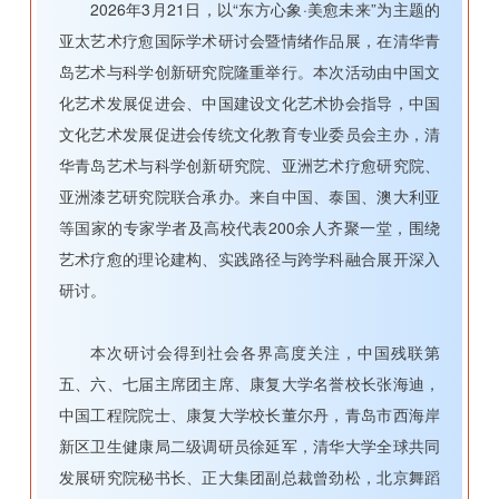
2026年3月21日，以“东方心象·美愈未来”为主题的
亚太艺术疗愈国际学术研讨会暨情绪作品展，在清华青
岛艺术与科学创新研究院隆重举行。本次活动由中国文
化艺术发展促进会、中国建设文化艺术协会指导，中国
文化艺术发展促进会传统文化教育专业委员会主办，清
华青岛艺术与科学创新研究院、亚洲艺术疗愈研究院、
亚洲漆艺研究院联合承办。来自中国、泰国、澳大利亚
等国家的专家学者及高校代表200余人齐聚一堂，围绕
艺术疗愈的理论建构、实践路径与跨学科融合展开深入
研讨。
本次研讨会得到社会各界高度关注，中国残联第
五、六、七届主席团主席、康复大学名誉校长张海迪，
中国工程院院士、康复大学校长董尔丹，青岛市西海岸
新区卫生健康局二级调研员徐延军，清华大学全球共同
发展研究院秘书长、正大集团副总裁曾劲松，北京舞蹈