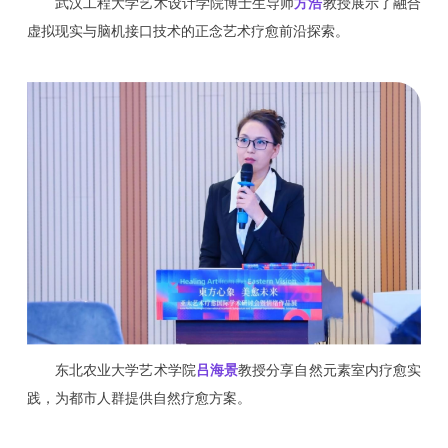
武汉工程大学艺术设计学院博士生导师
方浩
教授展示了融合
虚拟现实与脑机接口技术的正念艺术疗愈前沿探索。
东北农业大学艺术学院
吕海景
教授分享自然元素室内疗愈实
践，为都市人群提供自然疗愈方案。