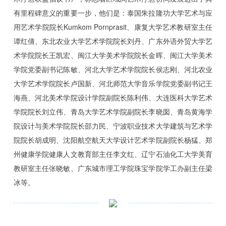
有里程碑意义的重要一步，他们是：泰国朱拉隆功大学艺术与应
用艺术学院院长Kumkom Pornprasit、康复大学艺术教研室主任
谭红倩、东北农业大学艺术学院院长刘丹、广东外语外贸大学艺
术学院院长王凯宏、闽江大学美术学院院长金晖、闽江大学美术
学院党委副书记陈敏、河北大学艺术学院院长侯志刚、河北农业
大学艺术学院院长卢国新、河北师范大学音乐学院党委副书记王
海燕、河北美术学院设计学院副院长陈利伟、大连医科大学艺术
学院院长刘立伟、青岛大学艺术学院副院长李晓囡、青岛黄海学
院设计与美术学院院长邵力民、宁波职业技术大学建筑与艺术学
院院长胡成明、沈阳航空航天大学设计艺术学院副院长杨猛、郑
州健康学院健康人文教育部主任李文红、辽宁石油化工大学美育
教研室主任张晓敏、广东城市理工学院珠宝学院学工办副主任梁
冰等。