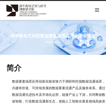
跳
转
到
清华青岛艺科院数据要素场景应用创新实验室
主
要
内
容
简介
数据要素场景应用创新实验室致力于调研和挖掘数据流通场景，
共建有价值、可持续发展的数据要素流通产品及服务体系。通过
数据流通先进技术及市场化运营，链接产业上下游，共同释放数
据智能，打造数据流通新生态，使能人工智能在垂直领域高效发