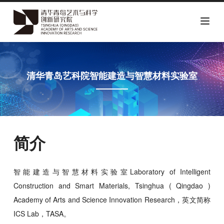
跳
转
到
清华青岛艺科院智能建造与智慧材料实验室
主
要
内
容
简介
智能建造与智慧材料实验室Laboratory of Intelligent
Construction and Smart Materials, Tsinghua ( Qingdao )
Academy of Arts and Science Innovation Research，英文简称
ICS Lab，TASA。