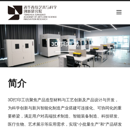
跳
转
到
3D打印工坊
主
要
内
容
简介
3D打印工坊聚焦产品造型材料与工艺创新及产品设计与开发，
为科学创新与新兴智能化制造产业搭建可连接化、可协同化的重
要桥梁，满足用户对高端技术制造、智能装备制造、科技研发、
医疗生物、艺术展示等应用需求，实现“小批量生产”和“产品研发