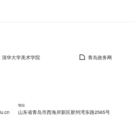
清华大学美术学院
青岛政务网
地址
du.cn
山东省青岛市西海岸新区胶州湾东路2565号